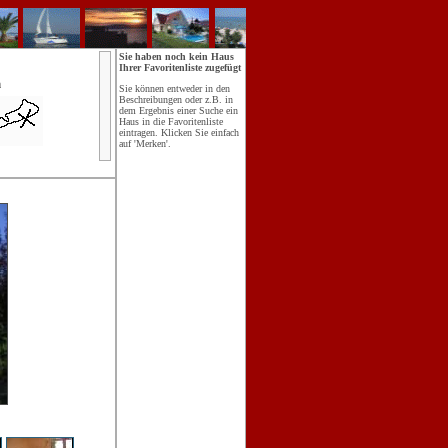
Sie haben noch kein Haus
Ihrer Favoritenliste zugefügt
n
Sie können entweder in den
Beschreibungen oder z.B. in
dem Ergebnis einer Suche ein
Haus in die Favoritenliste
eintragen. Klicken Sie einfach
auf 'Merken'.